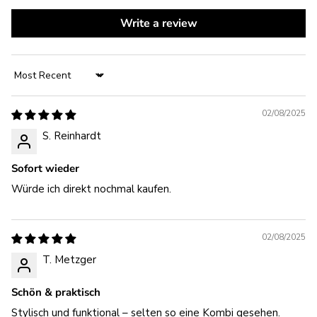
Write a review
Sort by
02/08/2025
S. Reinhardt
Sofort wieder
Würde ich direkt nochmal kaufen.
02/08/2025
T. Metzger
Schön & praktisch
Stylisch und funktional – selten so eine Kombi gesehen.