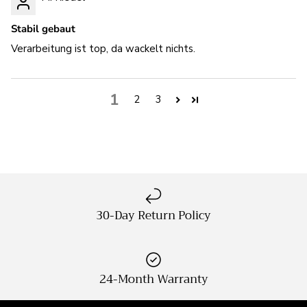
Stabil gebaut
Verarbeitung ist top, da wackelt nichts.
1
2
3
30-Day Return Policy
24-Month Warranty