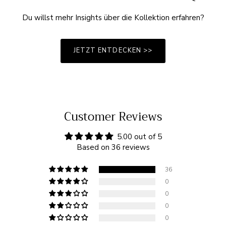
Du willst mehr Insights über die Kollektion erfahren?
JETZT ENTDECKEN >>
Customer Reviews
5.00 out of 5
Based on 36 reviews
36
0
0
0
0