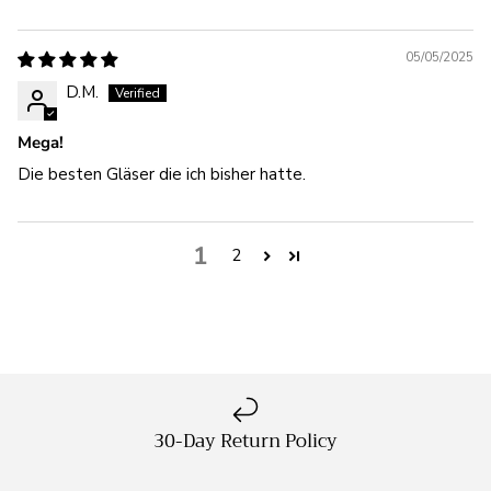
05/05/2025
D.M.
Mega!
Die besten Gläser die ich bisher hatte.
1
2
30-Day Return Policy