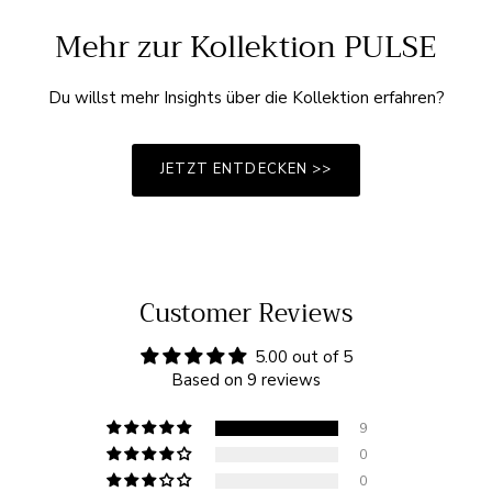
Mehr zur Kollektion PULSE
Du willst mehr Insights über die Kollektion erfahren?
JETZT ENTDECKEN >>
Customer Reviews
5.00 out of 5
Based on 9 reviews
9
0
0