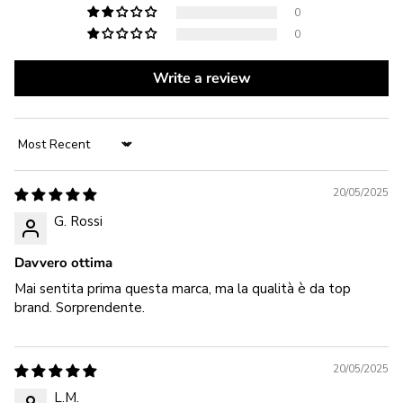
0
0
Write a review
Sort by
20/05/2025
G. Rossi
Davvero ottima
Mai sentita prima questa marca, ma la qualità è da top
brand. Sorprendente.
20/05/2025
L.M.