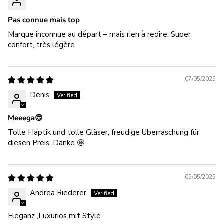
Pas connue mais top
Marque inconnue au départ – mais rien à redire. Super
confort, très légère.
07/05/2025
Denis
Meeega😎
Tolle Haptik und tolle Gläser, freudige Überraschung für
diesen Preis. Danke 🤩
05/05/2025
Andrea Riederer
Eleganz ,Luxuriös mit Style