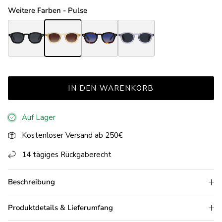
Weitere Farben - Pulse
Pulse Black
Pulse Champagne
Pulse Havana
Pulse Light Grey
IN DEN WARENKORB
Auf Lager
Kostenloser Versand ab 250€
14 tägiges Rückgaberecht
Beschreibung
Produktdetails & Lieferumfang