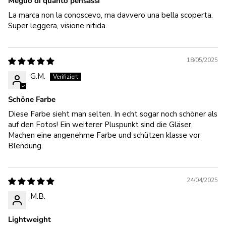
Meglio di quanto pensassi
La marca non la conoscevo, ma davvero una bella scoperta.
Super leggera, visione nitida.
18/05/2025
G.M.
Schöne Farbe
Diese Farbe sieht man selten. In echt sogar noch schöner als
auf den Fotos! Ein weiterer Pluspunkt sind die Gläser.
Machen eine angenehme Farbe und schützen klasse vor
Blendung.
24/04/2025
M.B.
Lightweight