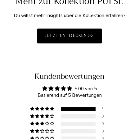
Mehr zur Kollektion PULSE
Du willst mehr Insights über die Kollektion erfahren?
JETZT ENTDECKEN >>
Kundenbewertungen
5.00 von 5
Basierend auf 5 Bewertungen
5
0
0
0
0