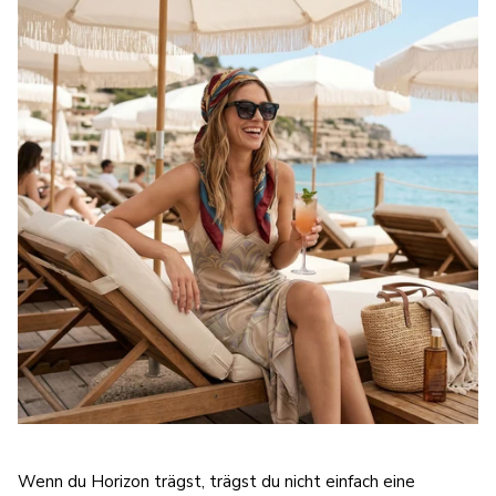
Wenn du Horizon trägst, trägst du nicht einfach eine