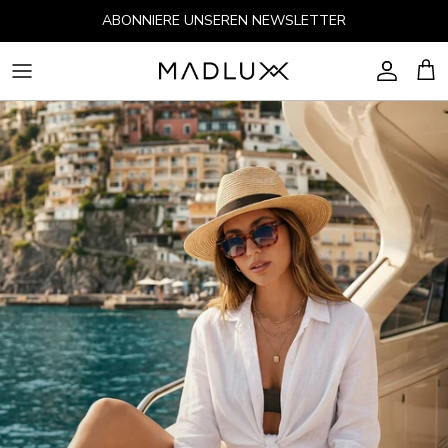
Direkt zum Inhalt
ABONNIERE UNSEREN NEWSLETTER
Konto
Ein