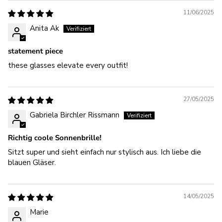
11/06/2025
Anita Ak
statement piece
these glasses elevate every outfit!
27/05/2025
Gabriela Birchler Rissmann
Richtig coole Sonnenbrille!
Sitzt super und sieht einfach nur stylisch aus. Ich liebe die
blauen Gläser.
14/05/2025
Marie