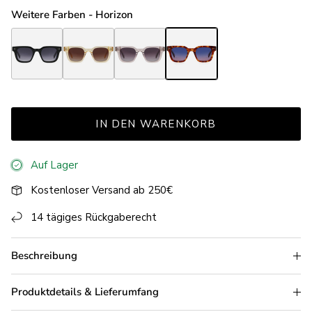
Weitere Farben - Horizon
Horizon Black
Horizon Champagne
Horizon Crystal
Horizon Tortoise Light Brown
IN DEN WARENKORB
Auf Lager
Kostenloser Versand ab 250€
14 tägiges Rückgaberecht
Beschreibung
Produktdetails & Lieferumfang