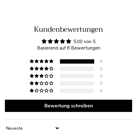
Kundenbewertungen
5.00 von 5
Basierend auf 8 Bewertungen
8
0
0
0
0
Bewertung schreiben
Sort by