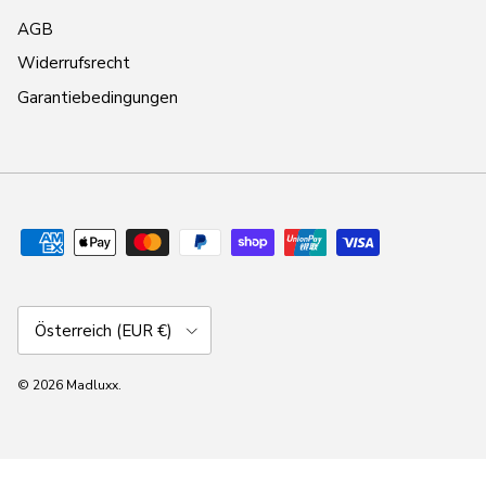
AGB
Widerrufsrecht
Garantiebedingungen
Land/Region
Österreich (EUR €)
© 2026
Madluxx
.