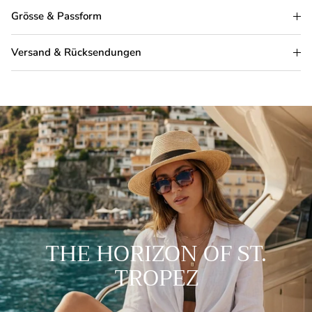
Grösse & Passform
Versand & Rücksendungen
THE HORIZON OF ST.
TROPEZ