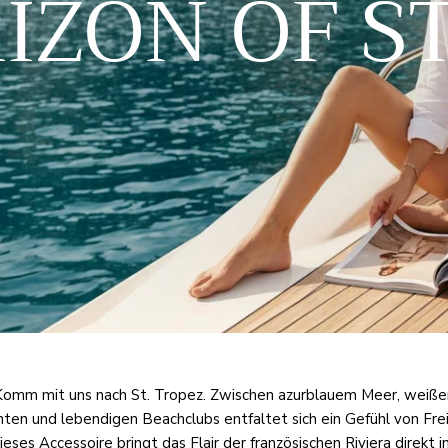
IZON OF ST
Komm mit uns nach St. Tropez. Zwischen azurblauem Meer, weiße
hten und lebendigen Beachclubs entfaltet sich ein Gefühl von Frei
eses Accessoire bringt das Flair der französischen Riviera direkt i