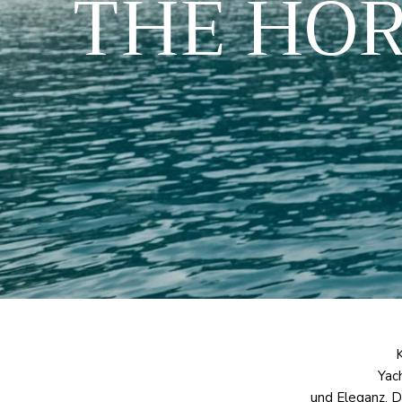
THE HOR
Yac
und Eleganz. Di