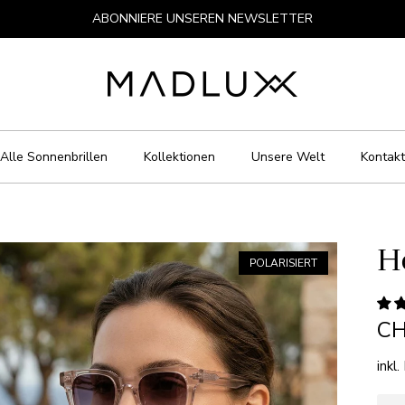
ABONNIERE UNSEREN NEWSLETTER
Alle Sonnenbrillen
Kollektionen
Unsere Welt
Kontakt
H
POLARISIERT
CH
inkl