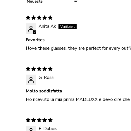
Sort by
Anita Ak
Favorites
I love these glasses, they are perfect for every outfi
G. Rossi
Molto soddisfatta
Ho ricevuto la mia prima MADLUXX e devo dire che so
É. Dubois