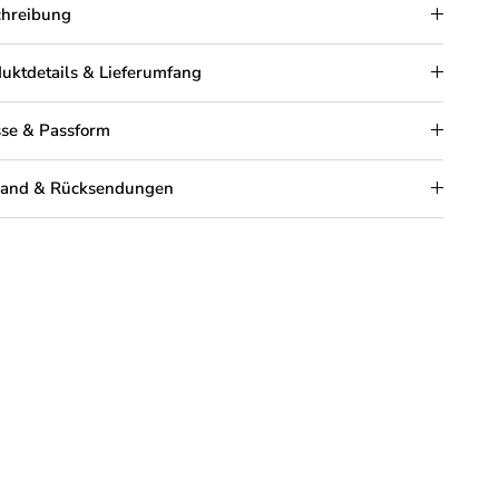
chreibung
uktdetails & Lieferumfang
se & Passform
sand & Rücksendungen