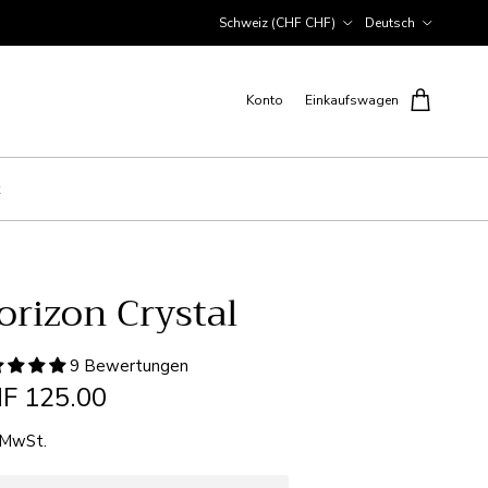
Land/Region
Sprache
Schweiz (CHF CHF)
Deutsch
Konto
Einkaufswagen
orizon Crystal
9 Bewertungen
F 125.00
. MwSt.