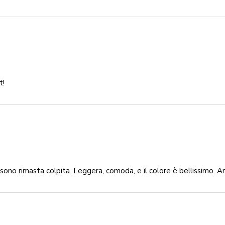
t!
no rimasta colpita. Leggera, comoda, e il colore è bellissimo. An