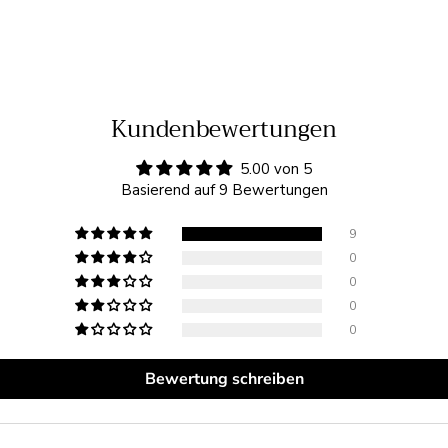
Kundenbewertungen
5.00 von 5
Basierend auf 9 Bewertungen
9
0
0
0
0
Bewertung schreiben