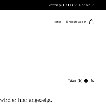
Land/Region
Sprache
Schweiz (CHF CHF)
Deutsch
Konto
Einkaufswagen
Teilen
wird er hier angezeigt.