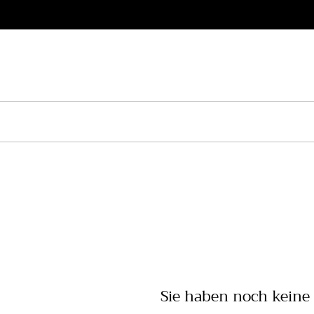
Direkt zum Inhalt
Sie haben noch keine A