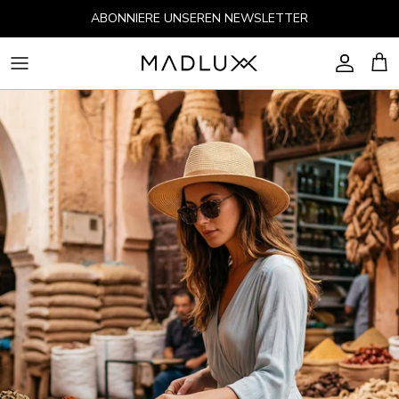
Direkt zum Inhalt
ABONNIERE UNSEREN NEWSLETTER
Konto
Ein