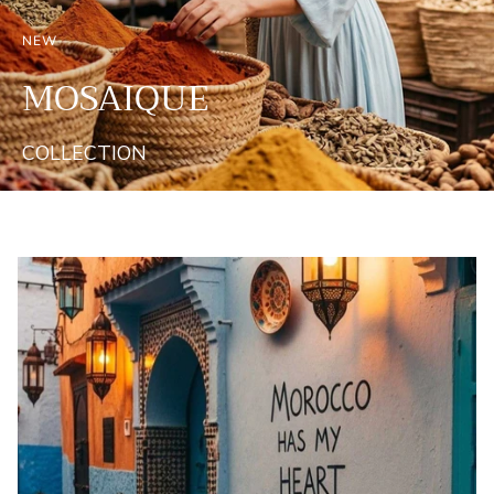
NEW
MOSAIQUE
COLLECTION