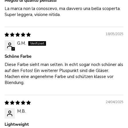
Meglio di quanto pensassi
La marca non la conoscevo, ma davvero una bella scoperta.
Super leggera, visione nitida.
18/05/2025
G.M.
Schöne Farbe
Diese Farbe sieht man selten. In echt sogar noch schöner als
auf den Fotos! Ein weiterer Pluspunkt sind die Gläser.
Machen eine angenehme Farbe und schützen klasse vor
Blendung.
24/04/2025
M.B.
Lightweight