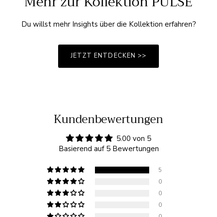
Mehr zur Kollektion PULSE
Du willst mehr Insights über die Kollektion erfahren?
JETZT ENTDECKEN >>
Kundenbewertungen
5.00 von 5
Basierend auf 5 Bewertungen
5
0
0
0
0