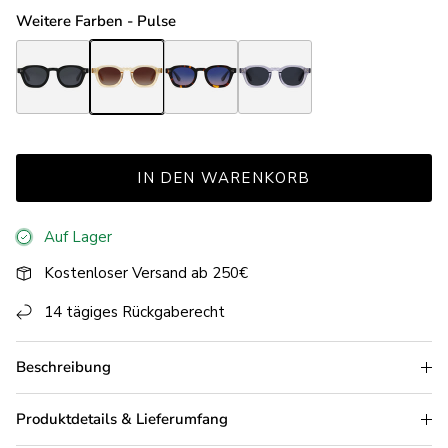
Weitere Farben - Pulse
Pulse Black
Pulse Champagne
Pulse Havana
Pulse Light Grey
IN DEN WARENKORB
Auf Lager
Kostenloser Versand ab 250€
14 tägiges Rückgaberecht
Beschreibung
Produktdetails & Lieferumfang