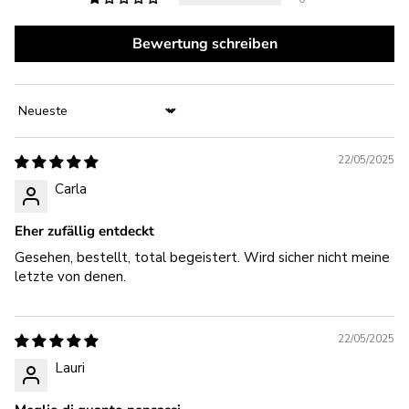
Bewertung schreiben
Sort by
22/05/2025
Carla
Eher zufällig entdeckt
Gesehen, bestellt, total begeistert. Wird sicher nicht meine
letzte von denen.
22/05/2025
Lauri