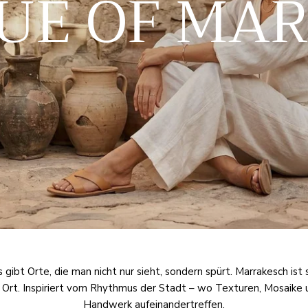
UE OF MA
s gibt Orte, die man nicht nur sieht, sondern spürt. Marrakesch ist 
n Ort. Inspiriert vom Rhythmus der Stadt – wo Texturen, Mosaike 
Handwerk aufeinandertreffen.