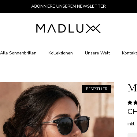
ABONNIERE UNSEREN NEWSLETTER
Alle Sonnenbrillen
Kollektionen
Unsere Welt
Kontakt
M
BESTSELLER
CH
inkl