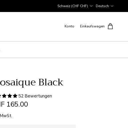
Land/Region
Sprache
Schweiz (CHF CHF)
Deutsch
Konto
Einkaufswagen
osaique Black
52 Bewertungen
F 165.00
. MwSt.