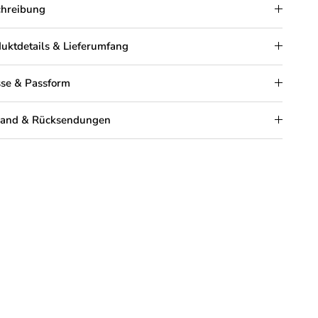
chreibung
uktdetails & Lieferumfang
se & Passform
sand & Rücksendungen