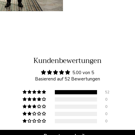
Kundenbewertungen
5.00 von 5
Basierend auf 52 Bewertungen
52
0
0
0
0