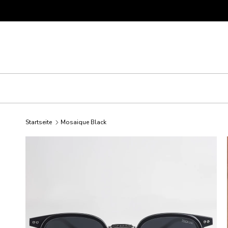
Direkt zum Inhalt
Startseite
Mosaique Black