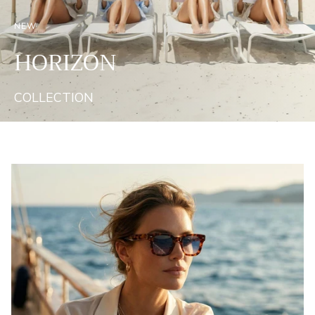
NEW
HORIZON
COLLECTION