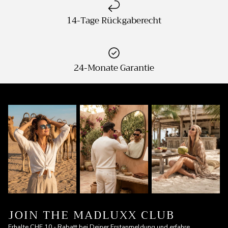
14-Tage Rückgaberecht
24-Monate Garantie
JOIN THE MADLUXX CLUB
Erhalte CHF 10.- Rabatt bei Deiner Erstanmeldung und erfahre