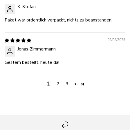
K. Stefan
Paket war ordentlich verpackt, nichts zu beanstanden.
02/06/2025
Jonas-Zimmermann
Gestern bestellt, heute da!
1
2
3