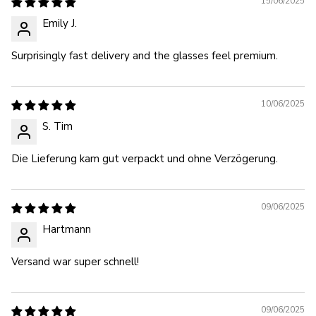
15/06/2025
Emily J.
Surprisingly fast delivery and the glasses feel premium.
10/06/2025
S. Tim
Die Lieferung kam gut verpackt und ohne Verzögerung.
09/06/2025
Hartmann
Versand war super schnell!
09/06/2025