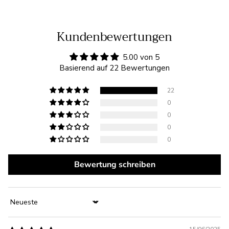
Kundenbewertungen
5.00 von 5
Basierend auf 22 Bewertungen
22
0
0
0
0
Bewertung schreiben
Sort by