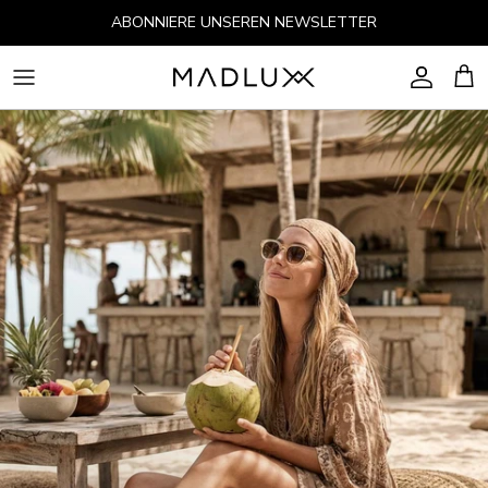
Direkt zum Inhalt
ABONNIERE UNSEREN NEWSLETTER
Konto
Ein