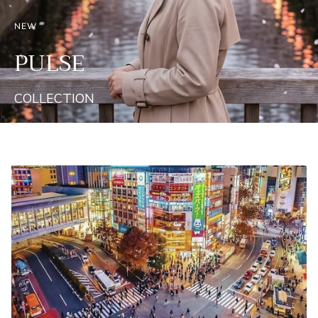
NEW
PULSE
COLLECTION