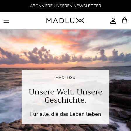
Direkt zum Inhalt
ABONNIERE UNSEREN NEWSLETTER
Konto
Ein
MADLUXX
Unsere Welt. Unsere
Geschichte.
Für alle, die das Leben lieben