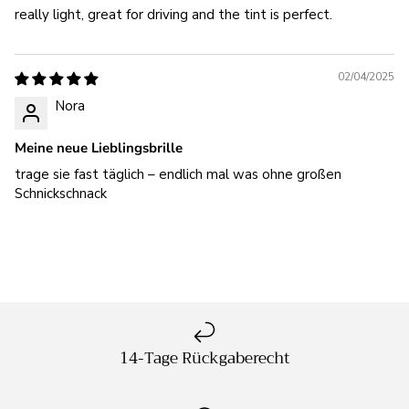
really light, great for driving and the tint is perfect.
02/04/2025
Nora
Meine neue Lieblingsbrille
trage sie fast täglich – endlich mal was ohne großen
Schnickschnack
14-Tage Rückgaberecht