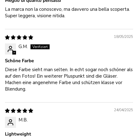
Meglio di quanto pensassi
La marca non la conoscevo, ma davvero una bella scoperta.
Super leggera, visione nitida.
18/05/2025
G.M.
Schöne Farbe
Diese Farbe sieht man selten. In echt sogar noch schöner als
auf den Fotos! Ein weiterer Pluspunkt sind die Gläser.
Machen eine angenehme Farbe und schützen klasse vor
Blendung.
24/04/2025
M.B.
Lightweight