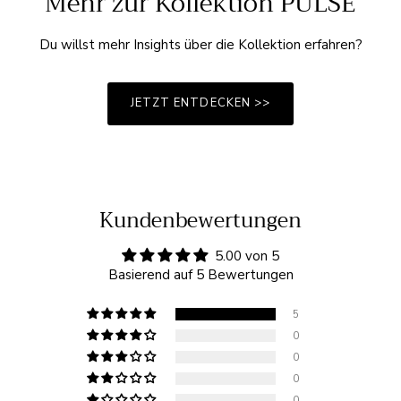
Mehr zur Kollektion PULSE
Du willst mehr Insights über die Kollektion erfahren?
JETZT ENTDECKEN >>
Kundenbewertungen
5.00 von 5
Basierend auf 5 Bewertungen
5
0
0
0
0