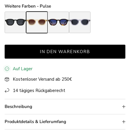
Weitere Farben - Pulse
Pulse Black
Pulse Champagne
Pulse Havana
Pulse Light Grey
IN DEN WARENKORB
Auf Lager
Kostenloser Versand ab 250€
14 tägiges Rückgaberecht
Beschreibung
Produktdetails & Lieferumfang