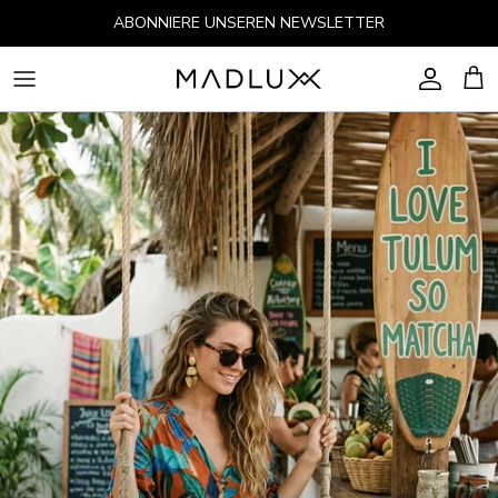
Direkt zum Inhalt
ABONNIERE UNSEREN NEWSLETTER
Konto
Ein