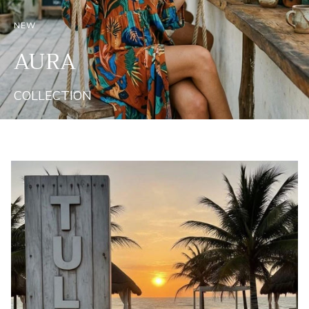
NEW
AURA
COLLECTION