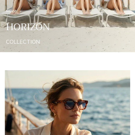
NEW
HORIZON
COLLECTION