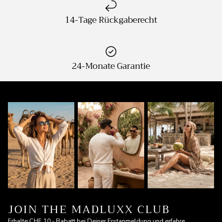
14-Tage Rückgaberecht
24-Monate Garantie
JOIN THE MADLUXX CLUB
Erhalte CHF 10.- Rabatt bei Deiner Erstanmeldung und erfahre